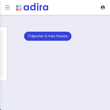
Ajouter à mes favoris