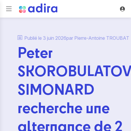
Publié le
3 juin 2026
par
Pierre-Antoine
TROUBAT
Peter
SKOROBULATOV
SIMONARD
recherche une
alternance de 2