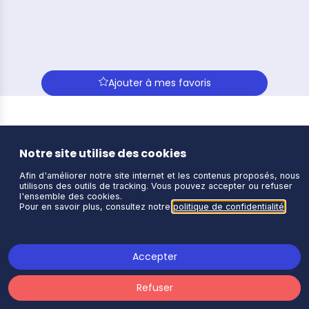
Ajouter à mes favoris
Description
Campus
Notre site utilise des cookies
de
Lyon
Afin d'améliorer notre site internet et les contenus proposés, nous
utilisons des outils de tracking. Vous pouvez accepter ou refuser
l'ensemble des cookies.
Pour en savoir plus, consultez notre
politique de confidentialité
.
Accepter
Refuser