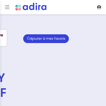
Ajouter à mes favoris
Y
F