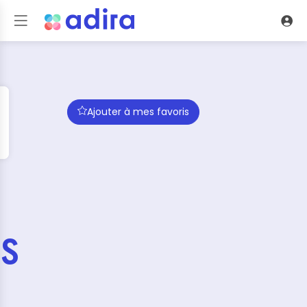
Ajouter à mes favoris
S