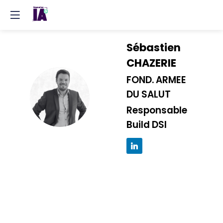
Sébastien
CHAZERIE
FOND. ARMEE
SC
DU SALUT
Responsable
Build DSI