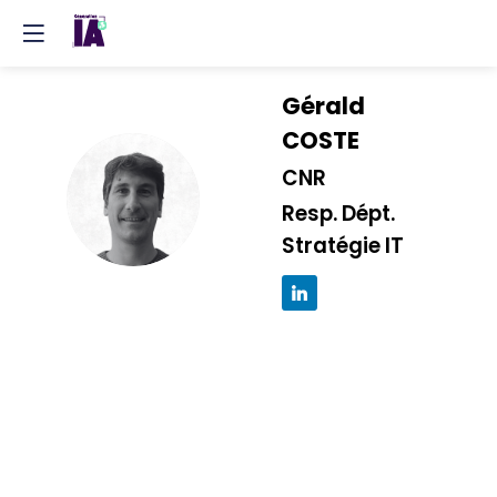
Gérald
COSTE
CNR
GC
Resp. Dépt.
Stratégie IT