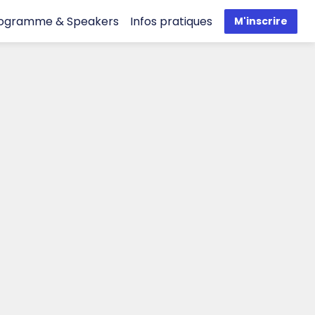
ogramme & Speakers
Infos pratiques
M'inscrire