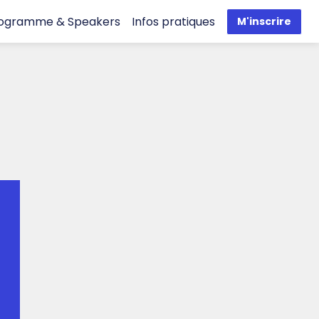
ogramme & Speakers
Infos pratiques
M'inscrire