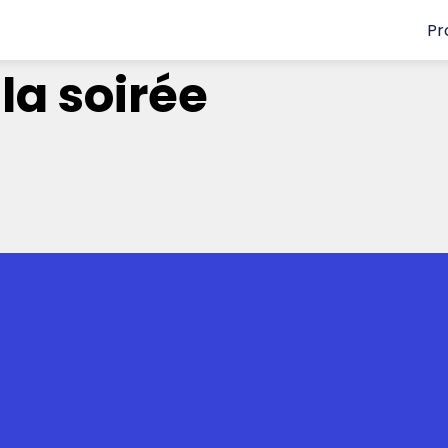
Pr
la soirée