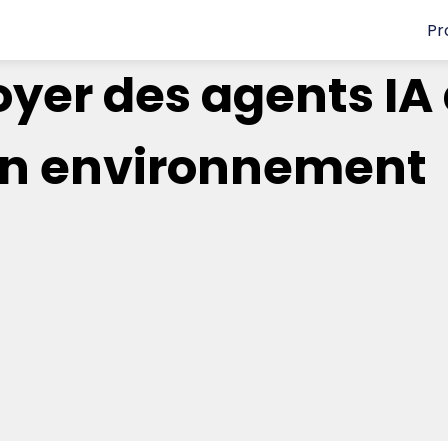
Pr
er des agents IA
 un environnement